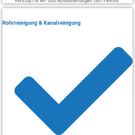
Verstopfte An- und Abflussleitungen zum Fallrohr
Rohrreinigung & Kanalreinigung