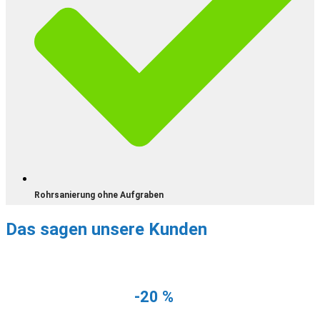
Rohrsanierung ohne Aufgraben
Das sagen unsere Kunden
NUR NOCH DIESEN MONAT
Erhalten Sie
-20 %
auf Ihre erste
Rohrreinigung!