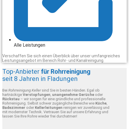
Alle Leistungen
Verschaffen Sie sich einen Überblick über unser umfangreiches
Leistungsangebot im Bereich Rohr- und Kanalreinigung.
Top-Anbieter
für Rohrreinigung
seit 8 Jahren in Fladungen
Bei
Rohrreinigung Keller
sind Sie in besten Händen. Egal ob
hartnäckige
Verstopfungen
,
unangenehme Gerüche
oder
Rückstau
– wir sorgen für eine gründliche und professionelle
Rohrreinigung. Selbst schwer zugängliche Bereiche wie
Küche
,
Badezimmer
oder
Kellerleitungen
reinigen wir zuverlässig und
mit modernster Technik. Vertrauen Sie auf unsere Erfahrung und
lassen Sie Ihre Rohre wieder frei durchatmen!