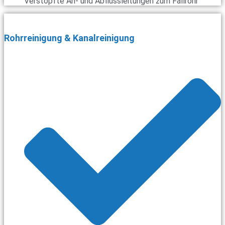
Verstopfte An- und Abflussleitungen zum Fallrohr
Rohrreinigung & Kanalreinigung