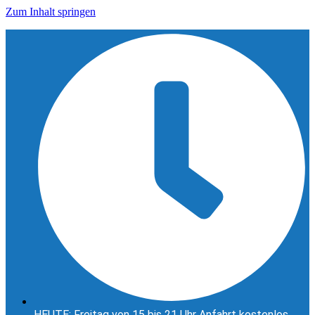
Zum Inhalt springen
HEUTE: Freitag von 15 bis 21 Uhr Anfahrt kostenlos