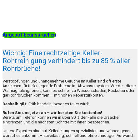
Nutzen Sie die Gelegenheit uns kennenzulernen und sichern
Sie sich bis Monatsende einen Rabatt von 10 % auf Ihre erste
Rohrreinigung!
Angebot beanspruchen
Wichtig: Eine rechtzeitige Keller-
Rohrreinigung verhindert bis zu 85 % aller
Rohrbrüche!
Verstopfungen und unangenehme Gerüche im Keller sind oft erste
Anzeichen für tieferliegende Probleme im Abwassersystem. Werden diese
Warnsignale ignoriert, kann es schnell zu Wasserschäden, Rückstau oder
gar Rohrbrüchen kommen – mit hohen Reparaturkosten.
Deshalb gilt:
Früh handeln, bevor es teuer wird!
Rufen Sie uns jetzt an – wir beraten Sie kostenlos!
Bereits am Telefon können wir in über 80 % der Fälle die Ursache
eingrenzen und die nächsten Schritte mit Ihnen besprechen.
Unsere Experten sind auf Kellerleitungen spezialisiert und wissen genau,
worauf es ankommt – zuverlässig, schnell und ohne unnötigen Aufwand.