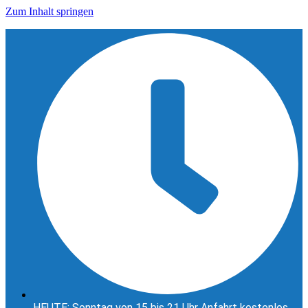
Zum Inhalt springen
HEUTE: Sonntag von 15 bis 21 Uhr Anfahrt kostenlos