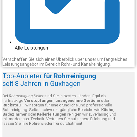
Alle Leistungen
Verschaffen Sie sich einen Überblick über unser umfangreiches
Leistungsangebot im Bereich Rohr- und Kanalreinigung.
Top-Anbieter
für Rohrreinigung
seit 8 Jahren in Guxhagen
Bei
Rohrreinigung Keller
sind Sie in besten Händen. Egal ob
hartnäckige
Verstopfungen
,
unangenehme Gerüche
oder
Rückstau
– wir sorgen für eine gründliche und professionelle
Rohrreinigung. Selbst schwer zugängliche Bereiche wie
Küche
,
Badezimmer
oder
Kellerleitungen
reinigen wir zuverlässig und
mit modernster Technik. Vertrauen Sie auf unsere Erfahrung und
lassen Sie Ihre Rohre wieder frei durchatmen!