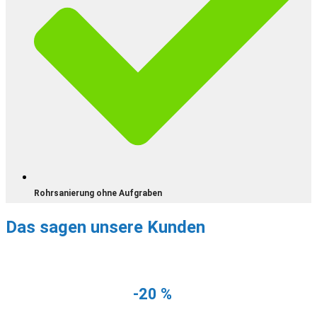
Rohrsanierung ohne Aufgraben
Das sagen unsere Kunden
NUR NOCH DIESEN MONAT
Erhalten Sie
-20 %
auf Ihre erste
Rohrreinigung!