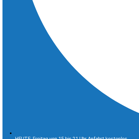
HEUTE: Freitag von 15 bis 21 Uhr Anfahrt kostenlos