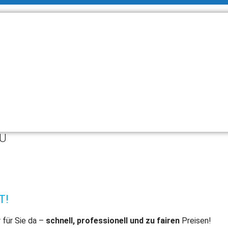
AU
T!
 für Sie da –
schnell, professionell und zu fairen
Preisen!