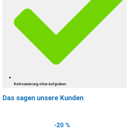
Rohrsanierung ohne Aufgraben
Das sagen unsere Kunden
NUR NOCH DIESEN MONAT
Erhalten Sie
-20 %
auf Ihre erste