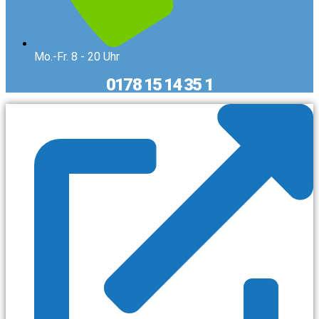
Mo.-Fr. 8 - 20 Uhr
0178 15 14 35 1