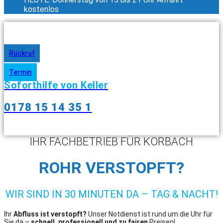
kostenlos
Rückruf
Termin
Soforthilfe von Keller
0178 15 14 35 1
IHR FACHBETRIEB FÜR KORBACH
ROHR VERSTOPFT?
WIR SIND IN 30 MINUTEN DA – TAG & NACHT!
Ihr
Abfluss ist verstopft?
Unser Notdienst ist rund um die Uhr für
Sie da –
schnell, professionell und zu fairen
Preisen!