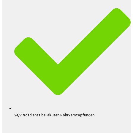
24/7 Notdienst bei akuten Rohrverstopfungen