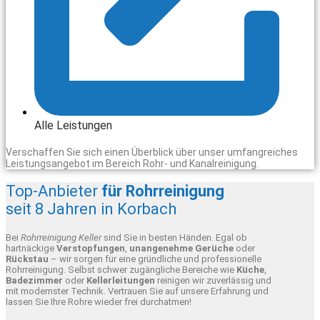
Alle Leistungen
Verschaffen Sie sich einen Überblick über unser umfangreiches
Leistungsangebot im Bereich Rohr- und Kanalreinigung.
Top-Anbieter
für Rohrreinigung
seit 8 Jahren in Korbach
Bei
Rohrreinigung Keller
sind Sie in besten Händen. Egal ob
hartnäckige
Verstopfungen
,
unangenehme Gerüche
oder
Rückstau
– wir sorgen für eine gründliche und professionelle
Rohrreinigung. Selbst schwer zugängliche Bereiche wie
Küche
,
Badezimmer
oder
Kellerleitungen
reinigen wir zuverlässig und
mit modernster Technik. Vertrauen Sie auf unsere Erfahrung und
lassen Sie Ihre Rohre wieder frei durchatmen!