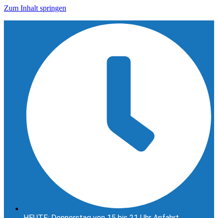
Zum Inhalt springen
HEUTE: Donnerstag von 15 bis 21 Uhr Anfahrt