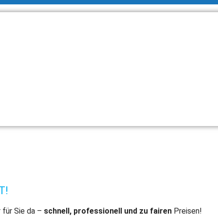
T!
 für Sie da –
schnell, professionell und zu fairen
Preisen!