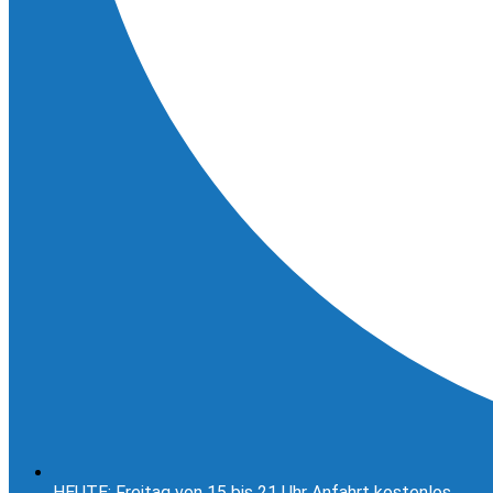
HEUTE: Freitag von 15 bis 21 Uhr Anfahrt kostenlos