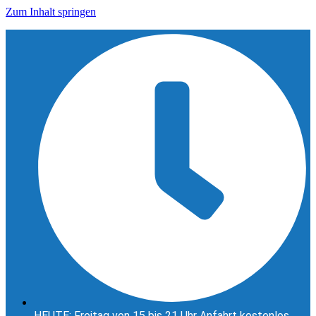
Zum Inhalt springen
HEUTE: Freitag von 15 bis 21 Uhr Anfahrt kostenlos