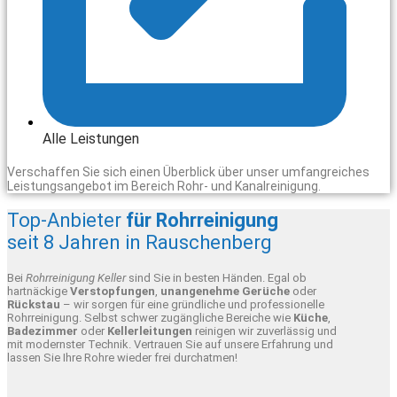
Alle Leistungen
Verschaffen Sie sich einen Überblick über unser umfangreiches
Leistungsangebot im Bereich Rohr- und Kanalreinigung.
Top-Anbieter
für Rohrreinigung
seit 8 Jahren in Rauschenberg
Bei
Rohrreinigung Keller
sind Sie in besten Händen. Egal ob
hartnäckige
Verstopfungen
,
unangenehme Gerüche
oder
Rückstau
– wir sorgen für eine gründliche und professionelle
Rohrreinigung. Selbst schwer zugängliche Bereiche wie
Küche
,
Badezimmer
oder
Kellerleitungen
reinigen wir zuverlässig und
mit modernster Technik. Vertrauen Sie auf unsere Erfahrung und
lassen Sie Ihre Rohre wieder frei durchatmen!