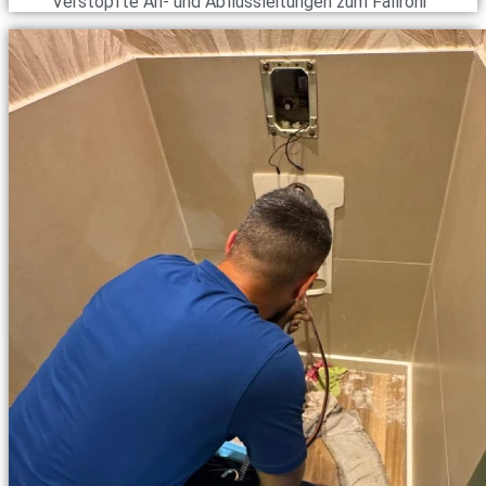
Verstopfte An- und Abflussleitungen zum Fallrohr