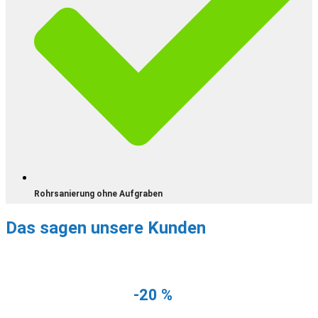
Rohrsanierung ohne Aufgraben
Das sagen unsere Kunden
NUR NOCH DIESEN MONAT
Erhalten Sie
-20 %
auf Ihre erste
Rohrreinigung!