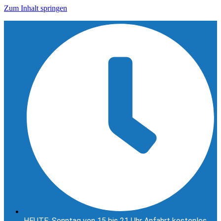
Zum Inhalt springen
HEUTE: Sonntag von 15 bis 21 Uhr Anfahrt kostenlos