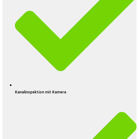
Kanalinspektion mit Kamera