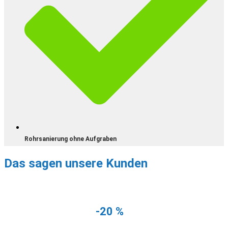
Rohrsanierung ohne Aufgraben
Das sagen unsere Kunden
NUR NOCH DIESEN MONAT
Erhalten Sie
-20 %
auf Ihre erste
Rohrreinigung!