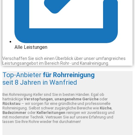
Alle Leistungen
Verschaffen Sie sich einen Überblick über unser umfangreiches
Leistungsangebot im Bereich Rohr- und Kanalreinigung.
Top-Anbieter
für Rohrreinigung
seit 8 Jahren in Wanfried
Bei
Rohrreinigung Keller
sind Sie in besten Händen. Egal ob
hartnäckige
Verstopfungen
,
unangenehme Gerüche
oder
Rückstau
– wir sorgen für eine gründliche und professionelle
Rohrreinigung. Selbst schwer zugängliche Bereiche wie
Küche
,
Badezimmer
oder
Kellerleitungen
reinigen wir zuverlässig und
mit modernster Technik. Vertrauen Sie auf unsere Erfahrung und
lassen Sie Ihre Rohre wieder frei durchatmen!