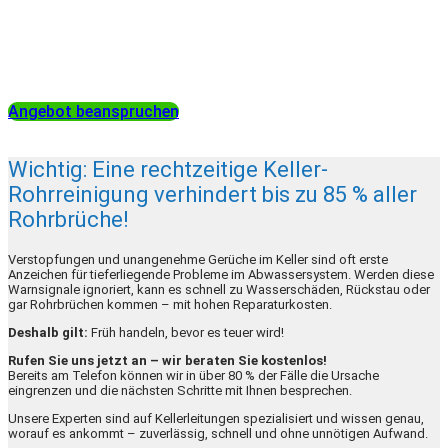
Nutzen Sie die Gelegenheit uns kennenzulernen und sichern
Sie sich bis Monatsende einen Rabatt von 10 % auf Ihre erste
Rohrreinigung!
Angebot beanspruchen
Wichtig: Eine rechtzeitige Keller-
Rohrreinigung verhindert bis zu 85 % aller
Rohrbrüche!
Verstopfungen und unangenehme Gerüche im Keller sind oft erste
Anzeichen für tieferliegende Probleme im Abwassersystem. Werden diese
Warnsignale ignoriert, kann es schnell zu Wasserschäden, Rückstau oder
gar Rohrbrüchen kommen – mit hohen Reparaturkosten.
Deshalb gilt:
Früh handeln, bevor es teuer wird!
Rufen Sie uns jetzt an – wir beraten Sie kostenlos!
Bereits am Telefon können wir in über 80 % der Fälle die Ursache
eingrenzen und die nächsten Schritte mit Ihnen besprechen.
Unsere Experten sind auf Kellerleitungen spezialisiert und wissen genau,
worauf es ankommt – zuverlässig, schnell und ohne unnötigen Aufwand.