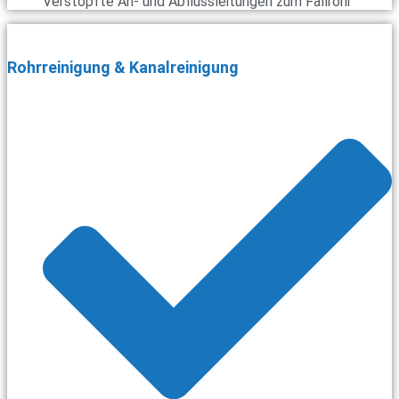
Verstopfte An- und Abflussleitungen zum Fallrohr
Rohrreinigung & Kanalreinigung